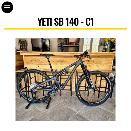
YETI SB 140 - C1