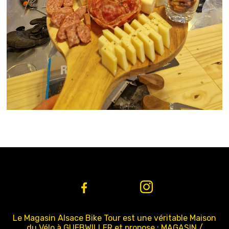
Le Magasin Alsace Bike Tour est une véritable Maison
du Vélo à GUEBWILLER et propose : MAGASIN /