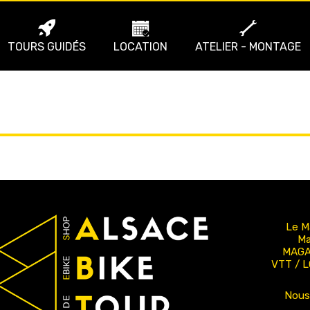
TOURS GUIDÉS
LOCATION
ATELIER - MONTAGE
Le M
Ma
MAGA
VTT / 
Nous