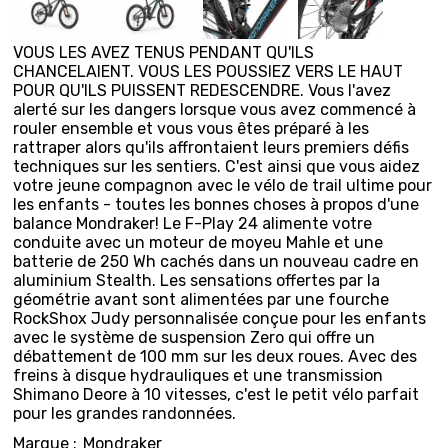
VOUS LES AVEZ TENUS PENDANT QU'ILS
CHANCELAIENT. VOUS LES POUSSIEZ VERS LE HAUT
POUR QU'ILS PUISSENT REDESCENDRE. Vous l'avez
alerté sur les dangers lorsque vous avez commencé à
rouler ensemble et vous vous êtes préparé à les
rattraper alors qu'ils affrontaient leurs premiers défis
techniques sur les sentiers. C'est ainsi que vous aidez
votre jeune compagnon avec le vélo de trail ultime pour
les enfants - toutes les bonnes choses à propos d'une
balance Mondraker! Le F-Play 24 alimente votre
conduite avec un moteur de moyeu Mahle et une
batterie de 250 Wh cachés dans un nouveau cadre en
aluminium Stealth. Les sensations offertes par la
géométrie avant sont alimentées par une fourche
RockShox Judy personnalisée conçue pour les enfants
avec le système de suspension Zero qui offre un
débattement de 100 mm sur les deux roues. Avec des
freins à disque hydrauliques et une transmission
Shimano Deore à 10 vitesses, c'est le petit vélo parfait
pour les grandes randonnées.
Marque :
Mondraker