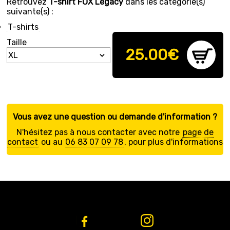
Retrouvez
T-shirt FOX Legacy
dans les catégorie(s)
suivante(s) :
T-shirts
Taille
25.00
€
Vous avez une question ou demande d'information ?
N'hésitez pas à nous contacter avec notre
page de
contact
ou au
06 83 07 09 78
, pour plus d'informations