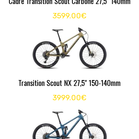
Cadre Transition Scout Carbone 27,5" 140mm
3599.00€
Transition Scout NX 27,5" 150-140mm
3999.00€