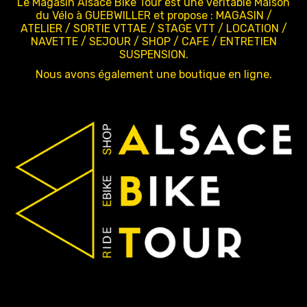
Le Magasin Alsace Bike Tour est une véritable Maison
du Vélo à GUEBWILLER et propose : MAGASIN /
ATELIER / SORTIE VTTAE / STAGE VTT / LOCATION /
NAVETTE / SEJOUR / SHOP / CAFE / ENTRETIEN
SUSPENSION.
Nous avons également une boutique en ligne.