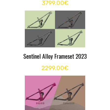
3799.00€
Sentinel Alloy Frameset 2023
2299.00€