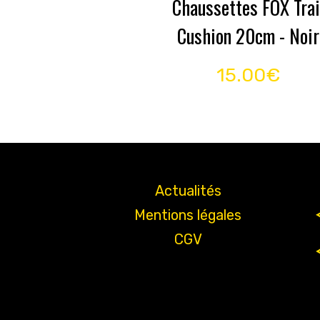
Chaussettes FOX Trai
Cushion 20cm - Noir
15.00€
Actualités
Mentions légales
CGV