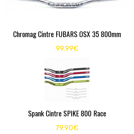
Chromag Cintre FUBARS OSX 35 800mm
99.99€
Spank Cintre SPIKE 800 Race
79.90€