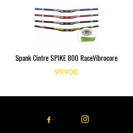
Spank Cintre SPIKE 800 RaceVibrocore
99.90€