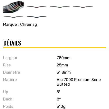
Marque :
Chromag
DÉTAILS
Largeur
780mm
Rise
25mm
Diamètre
31.8mm
Matière
Alu 7000 Premium Serie
Butted
Up
5°
Back
8°
Poids
310g