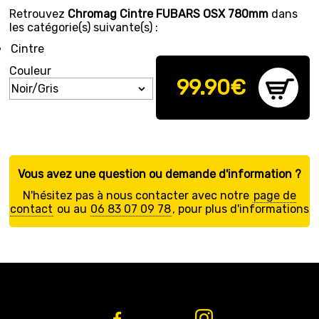
Retrouvez
Chromag Cintre FUBARS OSX 780mm
dans
les catégorie(s) suivante(s) :
Cintre
Couleur
99.90
€
Vous avez une question ou demande d'information ?
N'hésitez pas à nous contacter avec notre
page de
contact
ou au
06 83 07 09 78
, pour plus d'informations