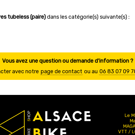
es tubeless (paire)
dans les catégorie(s) suivante(s) :
Vous avez une question ou demande d'information ?
acter avec notre
page de contact
ou au
06 83 07 09 7
Le M
Ma
MAGA
VTT / 