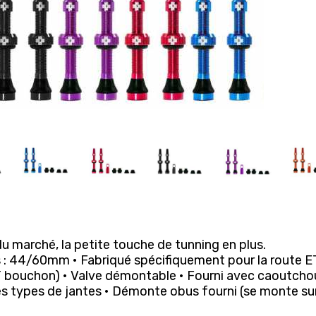
du marché, la petite touche de tunning en plus.
 : 44/60mm • Fabriqué spécifiquement pour la route ET
T bouchon) • Valve démontable • Fourni avec caoutcho
les types de jantes • Démonte obus fourni (se monte sur