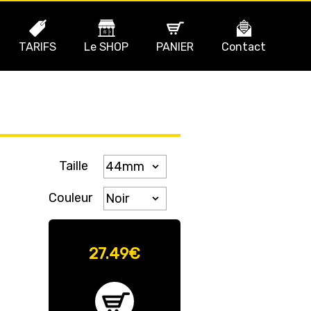
TARIFS
Le SHOP
PANIER
Contact
Taille
Couleur
27.49
€