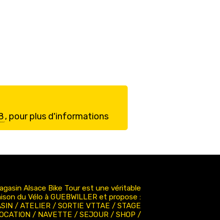
8
, pour plus d'informations
agasin Alsace Bike Tour est une véritable
ison du Vélo à GUEBWILLER et propose :
SIN / ATELIER / SORTIE VTTAE / STAGE
LOCATION / NAVETTE / SEJOUR / SHOP /