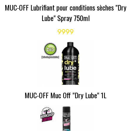
MUC-OFF Lubrifiant pour conditions sèches "Dry
Lube" Spray 750ml
9999
MUC-OFF Muc Off "Dry Lube" 1L