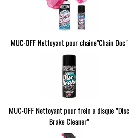
MUC-OFF Nettoyant pour chaine"Chain Doc"
MUC-OFF Nettoyant pour frein a disque "Disc
Brake Cleaner"