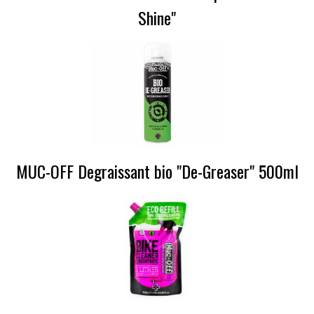
Shine"
MUC-OFF Degraissant bio "De-Greaser" 500ml