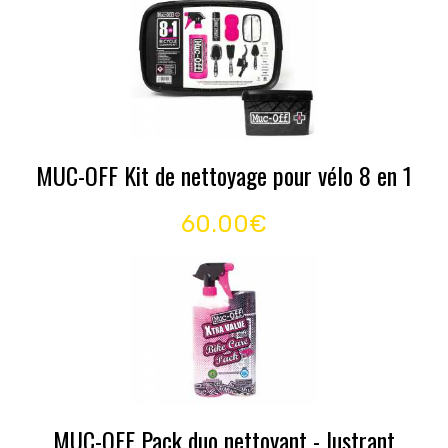
MUC-OFF Kit de nettoyage pour vélo 8 en 1
60.00€
MUC-OFF Pack duo nettoyant - lustrant