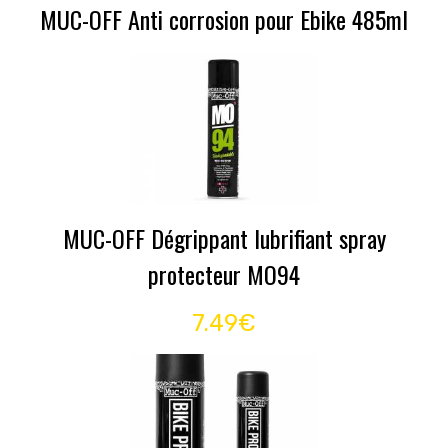
MUC-OFF Anti corrosion pour Ebike 485ml
MUC-OFF Dégrippant lubrifiant spray
protecteur MO94
7.49€