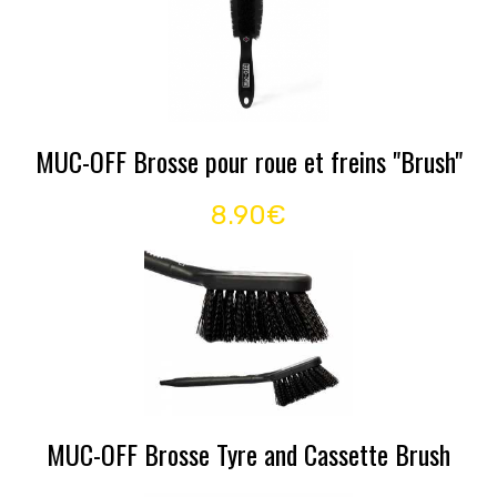
MUC-OFF Brosse pour roue et freins "Brush"
8.90€
MUC-OFF Brosse Tyre and Cassette Brush