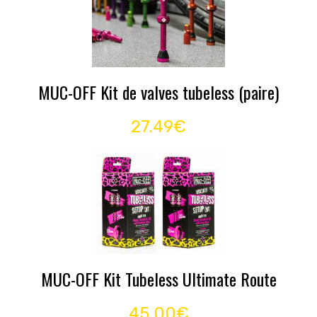
MUC-OFF Kit de valves tubeless (paire)
27.49€
MUC-OFF Kit Tubeless Ultimate Route
45.00€