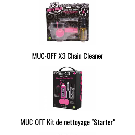
MUC-OFF X3 Chain Cleaner
MUC-OFF Kit de nettoyage "Starter"