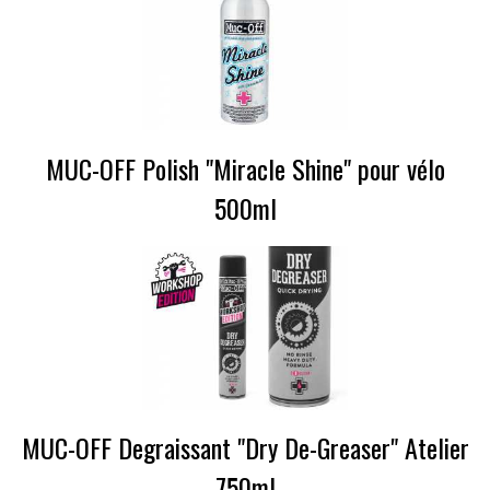
MUC-OFF Polish "Miracle Shine" pour vélo
500ml
MUC-OFF Degraissant "Dry De-Greaser" Atelier
750ml