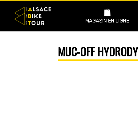
MAGASIN EN LIGNE
MUC-OFF HYDRODY