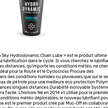
m Sky Hydrodynamic Chain Lube » est le produit ultime
 lubrification dans le cycle. Si vous cherchez le lubrifi
gues distances, qu'importe les conditions météo, ne che
 Idéal pour la Route et le Cyclocross Procure des
ns des conditions humides ou pluvieuses que sur le se
pas de pétrole pour une meilleure eco protection Poly
ances longues distances Durabilité incroyable Systèm
a facile. L’histoire Né en 2014 et utilisé pour la premiè
conditions météo déplorables, le nouveau lubrifiant pou
 est le premier produit créé par Muc-Off en collabora