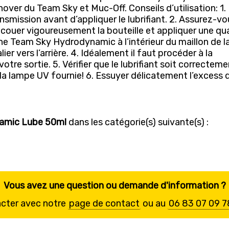
nover du Team Sky et Muc-Off. Conseils d’utilisation: 1.
nsmission avant d’appliquer le lubrifiant. 2. Assurez-v
Secouer vigoureusement la bouteille et appliquer une qu
ne Team Sky Hydrodynamic à l’intérieur du maillon de l
ier vers l’arrière. 4. Idéalement il faut procéder à la
votre sortie. 5. Vérifier que le lubrifiant soit correctem
nt la lampe UV fournie! 6. Essuyer délicatement l’excess 
amic Lube 50ml
dans les catégorie(s) suivante(s) :
Vous avez une question ou demande d'information ?
acter avec notre
page de contact
ou au
06 83 07 09 7