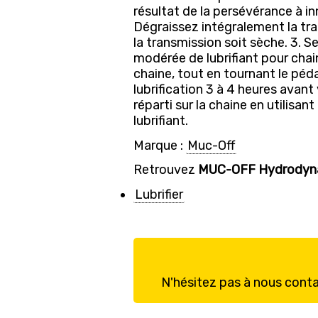
résultat de la persévérance à in
Dégraissez intégralement la tra
la transmission soit sèche. 3. 
modérée de lubrifiant pour chai
chaine, tout en tournant le pédal
lubrification 3 à 4 heures avant 
réparti sur la chaine en utilisa
lubrifiant.
Marque :
Muc-Off
Retrouvez
MUC-OFF Hydrodyn
Lubrifier
N'hésitez pas à nous cont