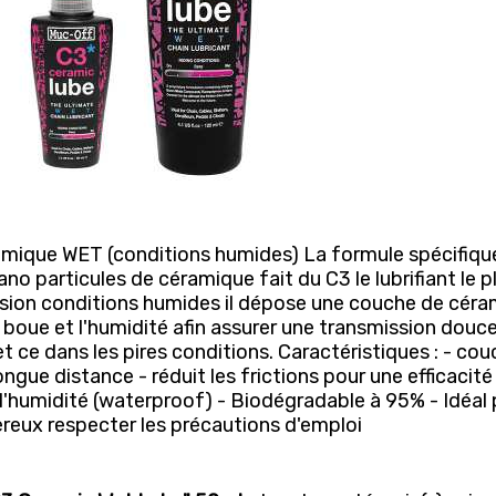
ique WET (conditions humides) La formule spécifiqu
o particules de céramique fait du C3 le lubrifiant le p
rsion conditions humides il dépose une couche de cér
a boue et l'humidité afin assurer une transmission douce
t ce dans les pires conditions. Caractéristiques : - co
ngue distance - réduit les frictions pour une efficacité
humidité (waterproof) - Biodégradable à 95% - Idéal 
reux respecter les précautions d'emploi