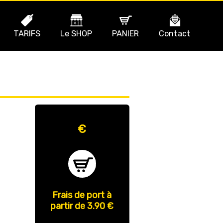
TARIFS
Le SHOP
PANIER
Contact
€
Frais de port à
partir de 3.90 €