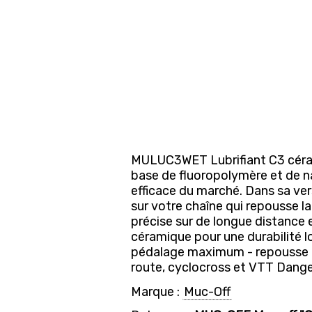
MULUC3WET Lubrifiant C3 céram
base de fluoropolymère et de nan
efficace du marché. Dans sa ve
sur votre chaîne qui repousse l
précise sur de longue distance e
céramique pour une durabilité lo
pédalage maximum - repousse l'
route, cyclocross et VTT Dange
Marque :
Muc-Off