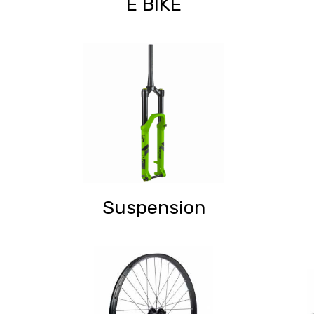
E BIKE
Suspension