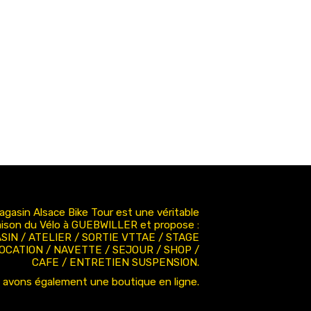
agasin Alsace Bike Tour est une véritable
ison du Vélo à GUEBWILLER et propose :
SIN / ATELIER / SORTIE VTTAE / STAGE
LOCATION / NAVETTE / SEJOUR / SHOP /
CAFE / ENTRETIEN SUSPENSION.
 avons également une boutique en ligne.