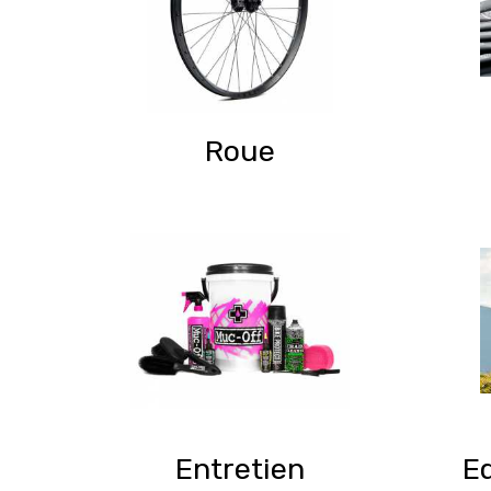
Roue
Entretien
E