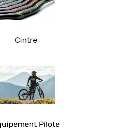
Cintre
quipement Pilote