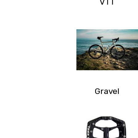
VTT
Gravel