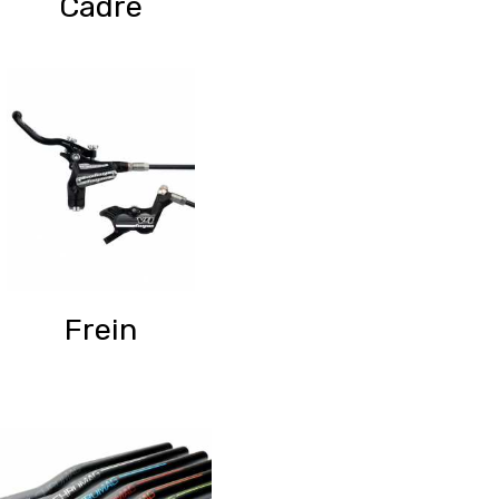
Cadre
Frein